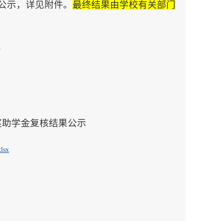
公示，详见附件。
最终结果由学校有关部门
。
项奖助学金复核结果公示
sx