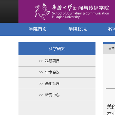
学院首页
学院概况
教
科学研究
当前
>> 科研项目
>> 学术会议
>> 基地管理
>> 研究中心
关
产