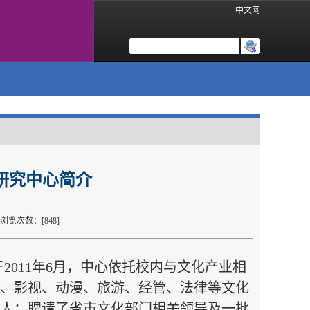
中文网
研究中心简介
： 浏览次数：[
848
]
于
2011
年
6
月，中心依托校内与文化产业相
、影视、动漫、旅游、经管、法律等文化
人；聘请了省市文化部门相关领导及一批