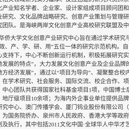
化产业知名学者、企业家、设计家组成项目顾问团和
业研究、文化品牌战略研究、创意产业策划与管理研
究团队。是海峡两岸文化创意产业高校研究联盟及中
华侨大学文化创意产业研究中心旨在通过学术研究
“政、产、学、研、用”五位一体的研究示范机构。
心支持下，中心不断创新运行机制，积极拓展研究实
勃发展的特点”，大力发展文化创意产业及企业品牌
地方经济发展”，通过以“项目为导向”、凝聚整合
，在学术研究、社会服务、国际交流、校企合作、项
，中心团队共获得国家社科基金项目
1
项，中国博士
，地厅级项目
10
余项；为海内外企事业单位提供品牌
研究中心、澳门传播学会、厦门钨业股份有限公司（
；为国务院侨办、泉州市人民政府、香港大学等政府
划及执行，其中包括
2011
文化中国·全球华人中华才