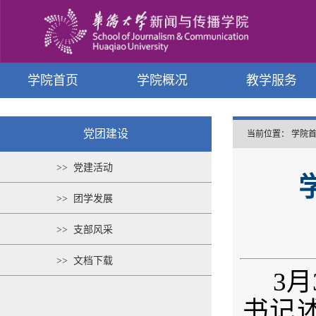
学院首页
学院概况
教学服务
党团建设
当前位置：
学院
>> 党建活动
>> 团学发展
>> 支部风采
>> 文档下载
3
书记