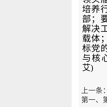
培养
部；
解决
载体
标党
与
核
艾
)
上一条
第一、第