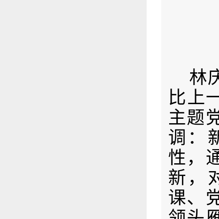
林
比上
主题
调
：
性，
新，
课、
领头