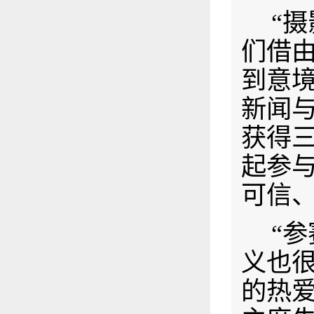
“
们借
到意境
新闻
获得
起参
可信
“
义也
的热