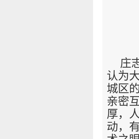
庄
认为
城区
亲密
厚，
动，