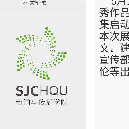
5月
>> 文档下载
秀作品
集启
本次展
文、
宣传
伦等