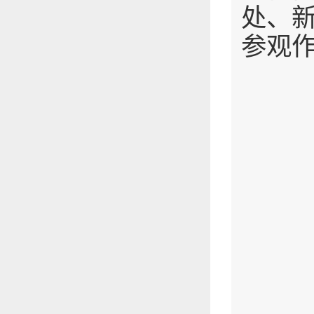
处、
参观作