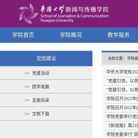
学院首页
学院概况
教学服务
党团建设
当前位置：
学院
·
华侨大学党校2
>> 党建活动
·
“党建引领，以
>> 团学发展
·
“党建引领，以
·
学院召开2022
>> 支部风采
·
学院召开2022
>> 文档下载
·
学院党委举行党
·
《新锐报》第21
·
学院党委举行“