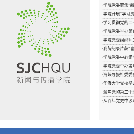
·
学院党委聚焦“
·
学院开展“学习
·
学习贯彻党的二
·
学院党委举办第
·
学院党委组织师
·
我院纪录片获“
·
学院党委中心组
·
学院党委举办第
·
海峡导报社委委员
·
华侨大学党校举
·
聚焦党的第三个
·
从百年党史中汲